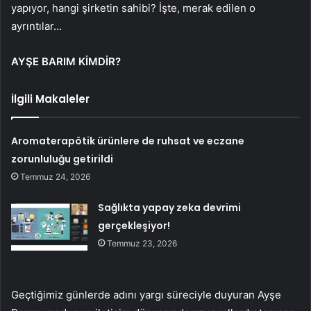
yapıyor, hangi şirketin sahibi? İşte, merak edilen o
ayrıntılar…
AYŞE BARIM KİMDİR?
İlgili Makaleler
Aromaterapötik ürünlere de ruhsat ve eczane
zorunluluğu getirildi
Temmuz 24, 2026
Sağlıkta yapay zeka devrimi
gerçekleşiyor!
Temmuz 23, 2026
Geçtiğimiz günlerde adını yargı süreciyle duyuran Ayşe