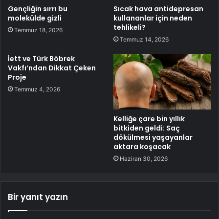
Gençliğin sırrı bu
Sıcak hava antidepresan
molekülde gizli
kullananlar için neden
tehlikeli?
Temmuz 18, 2026
Temmuz 14, 2026
İett ve Türk Böbrek
Vakfı’ndan Dikkat Çeken
Proje
Temmuz 4, 2026
Kelliğe çare bin yıllık
bitkiden geldi: Saç
dökülmesi yaşayanlar
aktara koşacak
Haziran 30, 2026
Bir yanıt yazın