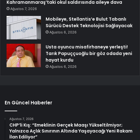
Kahramanmaraş’taki okul saldırısında aileye dava
Ağustos 7, 2026
Mobileye, Stellantis’e Bulut Tabanlı
Sürücü Destek Teknolojisi Sağlayacak
Ağustos 6, 2026
Usta oyuncu misafirhaneye yerleşti!
Tarık Papuççuoğlu bir göz odada yeni
hayat kurdu
Ağustos 6, 2026
En Güncel Haberler
Ağustos 7, 2026
CHP’li Kış: “Emeklinin Gerçek Maaşı Yükseltilmiyor;
Yalnızca Açlık Sınırının Altında Yaşayacağı Yeni Rakam
İlan Ediliyor”