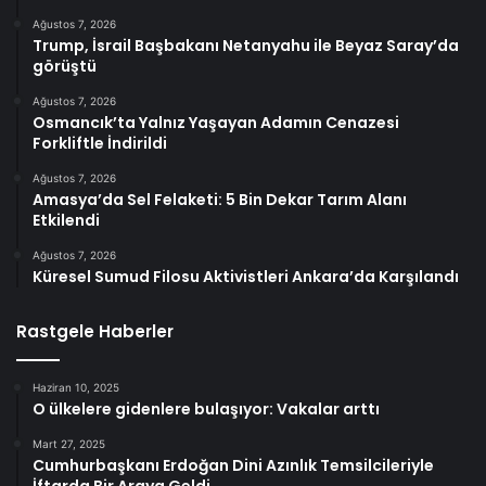
Ağustos 7, 2026
Trump, İsrail Başbakanı Netanyahu ile Beyaz Saray’da
görüştü
Ağustos 7, 2026
Osmancık’ta Yalnız Yaşayan Adamın Cenazesi
Forkliftle İndirildi
Ağustos 7, 2026
Amasya’da Sel Felaketi: 5 Bin Dekar Tarım Alanı
Etkilendi
Ağustos 7, 2026
Küresel Sumud Filosu Aktivistleri Ankara’da Karşılandı
Rastgele Haberler
Haziran 10, 2025
O ülkelere gidenlere bulaşıyor: Vakalar arttı
Mart 27, 2025
Cumhurbaşkanı Erdoğan Dini Azınlık Temsilcileriyle