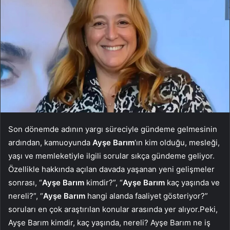
Son dönemde adının yargı süreciyle gündeme gelmesinin
ardından, kamuoyunda
Ayşe Barım
‘ın kim olduğu, mesleği,
yaşı ve memleketiyle ilgili sorular sıkça gündeme geliyor.
Özellikle hakkında açılan davada yaşanan yeni gelişmeler
sonrası, “
Ayşe Barım
kimdir?”, “
Ayşe Barım
kaç yaşında ve
nereli?”, “
Ayşe Barım
hangi alanda faaliyet gösteriyor?”
soruları en çok araştırılan konular arasında yer alıyor.Peki,
Ayşe Barım kimdir, kaç yaşında, nereli? Ayşe Barım ne iş