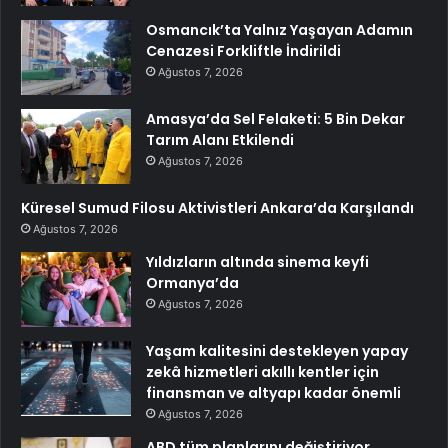
Osmancık’ta Yalnız Yaşayan Adamın
Cenazesi Forkliftle İndirildi
Ağustos 7, 2026
Amasya’da Sel Felaketi: 5 Bin Dekar
Tarım Alanı Etkilendi
Ağustos 7, 2026
Küresel Sumud Filosu Aktivistleri Ankara’da Karşılandı
Ağustos 7, 2026
Yıldızların altında sinema keyfi
Ormanya’da
Ağustos 7, 2026
Yaşam kalitesini destekleyen yapay
zekâ hizmetleri akıllı kentler için
finansman ve altyapı kadar önemli
Ağustos 7, 2026
ABD tüm planlarını değiştiriyor