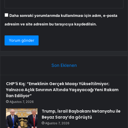
Daha sonraki yorumlarımda kullanılması için adım, e-posta
adresim ve site adresim bu tarayıcıya kaydedilsin.
Son Eklenen
CHP’li Kış: “Emeklinin Gerçek Maaşı Yükseltilmiyor;
Yalnızca Açlık Sınırının Altında Yaşayacağı Yeni Rakam
İlan Ediliyor”
Ağustos 7, 2026
Trump, İsrail Başbakanı Netanyahu ile
Beyaz Saray’da görüştü
Ağustos 7, 2026