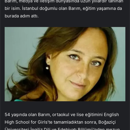
Barım, medya ve iletişim dünyasında uzun yıllardır tanınan
bir isim. İstanbul doğumlu olan Barım, eğitim yaşamına da
burada adım attı.
54 yaşında olan Barım, ortaokul ve lise eğitimini English
High School for Girls’te tamamladıktan sonra, Boğaziçi
Üniversitesi İngiliz Dili ve Edebiyatı Bölümü’nden mezun