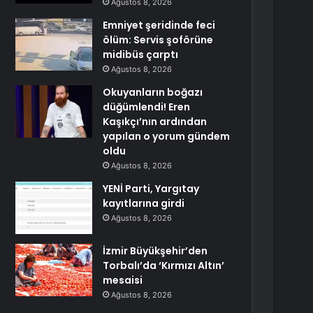
Ağustos 8, 2026
Emniyet şeridinde feci
ölüm: Servis şoförüne
midibüs çarptı
Ağustos 8, 2026
Okuyanların boğazı
düğümlendi! Eren
Kaşıkçı’nın ardından
yapılan o yorum gündem
oldu
Ağustos 8, 2026
YENİ Parti, Yargıtay
kayıtlarına girdi
Ağustos 8, 2026
İzmir Büyükşehir’den
Torbalı’da ‘Kırmızı Altın’
mesaisi
Ağustos 8, 2026