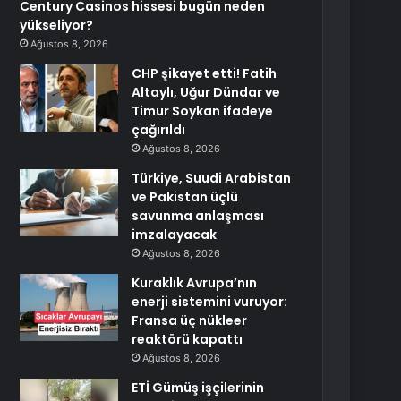
Century Casinos hissesi bugün neden
yükseliyor?
Ağustos 8, 2026
CHP şikayet etti! Fatih
Altaylı, Uğur Dündar ve
Timur Soykan ifadeye
çağırıldı
Ağustos 8, 2026
Türkiye, Suudi Arabistan
ve Pakistan üçlü
savunma anlaşması
imzalayacak
Ağustos 8, 2026
Kuraklık Avrupa’nın
enerji sistemini vuruyor:
Fransa üç nükleer
reaktörü kapattı
Ağustos 8, 2026
ETİ Gümüş işçilerinin