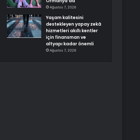
Ormanya’da
Ağustos 7, 2026
Yaşam kalitesini
destekleyen yapay zekâ
hizmetleri akıllı kentler
için finansman ve
altyapı kadar önemli
Ağustos 7, 2026