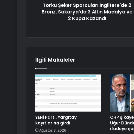
Torku Şeker Sporcuları İngiltere'de 2
Bronz, Sakarya'da 3 Altın Madalya ve
2 Kupa Kazandı
İlgili Makaleler
YENİ Parti, Yargıtay
CHP şikayet
kayıtlarına girdi
Uğur Dünda
ifadeye çağ
Ağustos 8, 2026