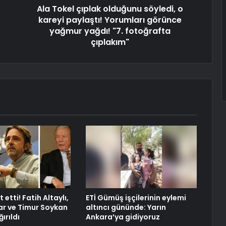
Ala Tokel çıplak olduğunu söyledi, o
kareyi paylaştı! Yorumları görünce
yağmur yağdı! "7. fotoğrafta
çıplakım"
 etti! Fatih Altaylı,
ETİ Gümüş işçilerinin eylemi
r ve Timur Soykan
altıncı gününde: Yarın
ırıldı
Ankara’ya gidiyoruz