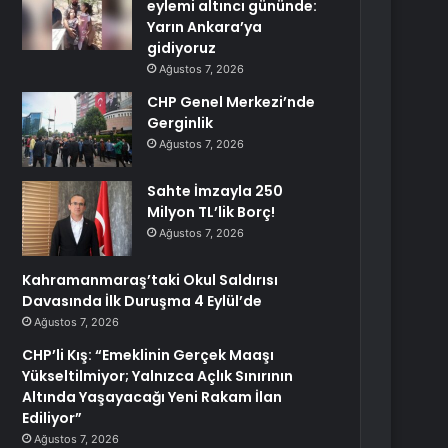
eylemi altıncı gününde:
Yarın Ankara’ya
gidiyoruz
Ağustos 7, 2026
CHP Genel Merkezi’nde
Gerginlik
Ağustos 7, 2026
Sahte İmzayla 250
Milyon TL’lik Borç!
Ağustos 7, 2026
Kahramanmaraş’taki Okul Saldırısı
Davasında İlk Duruşma 4 Eylül’de
Ağustos 7, 2026
CHP’li Kış: “Emeklinin Gerçek Maaşı
Yükseltilmiyor; Yalnızca Açlık Sınırının
Altında Yaşayacağı Yeni Rakam İlan
Ediliyor”
Ağustos 7, 2026