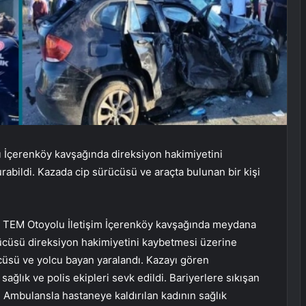
 İçerenköy kavşağında direksiyon hakimiyetini
abildi. Kazada cip sürücüsü ve araçta bulunan bir kişi
ağı TEM Otoyolu İletişim İçerenköy kavşağında meydana
rücüsü direksiyon hakimiyetini kaybetmesi üzerine
ücüsü ve yolcu bayan yaralandı. Kazayı gören
 sağlık ve polis ekipleri sevk edildi. Bariyerlere sıkışan
dı. Ambulansla hastaneye kaldırılan kadının sağlık