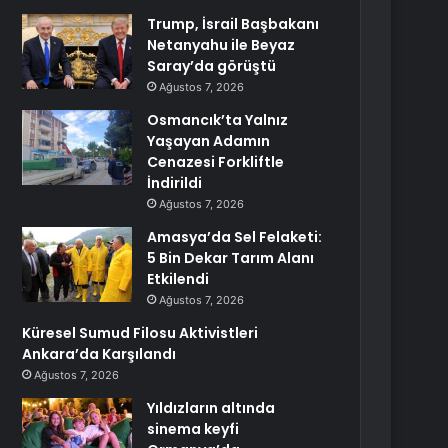
Trump, İsrail Başbakanı
Netanyahu ile Beyaz
Saray’da görüştü
Ağustos 7, 2026
Osmancık’ta Yalnız
Yaşayan Adamın
Cenazesi Forkliftle
İndirildi
Ağustos 7, 2026
Amasya’da Sel Felaketi:
5 Bin Dekar Tarım Alanı
Etkilendi
Ağustos 7, 2026
Küresel Sumud Filosu Aktivistleri
Ankara’da Karşılandı
Ağustos 7, 2026
Yıldızların altında
sinema keyfi