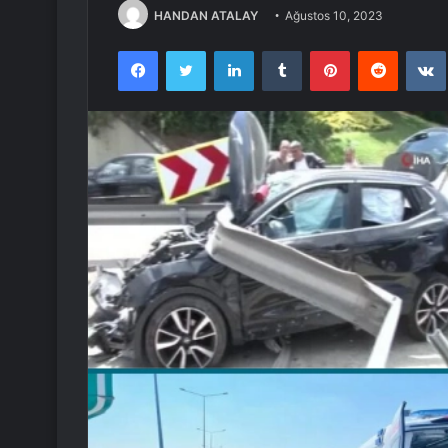
HANDAN ATALAY
Ağustos 10, 2023
Facebook
Twitter
LinkedIn
Tumblr
Pinterest
Reddit