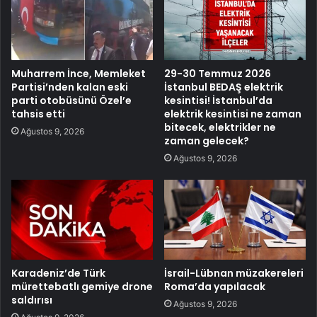
Muharrem İnce, Memleket
29-30 Temmuz 2026
Partisi’nden kalan eski
İstanbul BEDAŞ elektrik
parti otobüsünü Özel’e
kesintisi! İstanbul’da
tahsis etti
elektrik kesintisi ne zaman
bitecek, elektrikler ne
Ağustos 9, 2026
zaman gelecek?
Ağustos 9, 2026
Karadeniz’de Türk
İsrail-Lübnan müzakereleri
mürettebatlı gemiye drone
Roma’da yapılacak
saldırısı
Ağustos 9, 2026