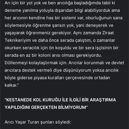
Arı için bir yol yok ve ben arıcılığa başladığımda tabii ki
deneme yanılma yoluyla dışarıdan bilgi alabiliyorduk ama
her arıcının kendine has bir sistemi var, oburluğunun sana
söylemesiyle öğrenme şansın yok, yani deneyerek ve
yaşayarak öğrenmeniz gerekiyor. Aynı zamanda Ziraat
Teknikeriyim ve daha önce serada çalıştım, o zamanlar
okurken seracılık için ön koşuldu ve bir sera işçisinin bir
serada en az bir koloni arısı olması gerekiyordu.
Döllenmeyi kolaylaştırmak için. Arıcılar korunmalı ve devlet
arıcılara destek vermeli diye düşünüyorum yoksa arıcılık
böyle giderse piyasa kuralları çerçevesinde ortadan
kalkar.”
“KESTANEDE KOL KURUĞU İLE İLGİLİ BİR ARAŞTIRMA
YAPILDIĞINI GERÇEKTEN BİLMİYORUM”
Arıcı Yaşar Turan şunları söyledi: