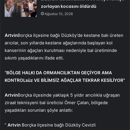
zorlayan kocasını öldürdü
Ağustos 10, 2026
Artvin
Borçka ilçesine bağlı Düzköy’de kestane balı üreten
arıcılar, son yıllarda kestane ağaçlarında başlayan kol
kanserinin ağaçları kurutması nedeniyle bal üretiminde
sıkıntı yaşadıklarını ifade etti.
“BÖLGE HALKI DA ORMANCILIKTAN GEÇİYOR AMA
KONTROLsüz VE BİLİMSİZ AĞAÇLAR TEKRAR KESİLİYOR”
Artvin
Borçka ilçesinde yaklaşık 5 yıldır arıcılıkla uğraşan
ziraat teknisyeni bal üreticisi Ömer Çatan, bölgede
yaşadıkları sorunları şöyle anlattı:
”
Artvin
Borçka ilçesine bağlı Düzköy Cevizli