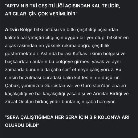
“ARTVİN BİTKİ ÇEŞİTLİLİĞİ AÇISINDAN KALİTELİDİR,
ARICILAR İÇİN ÇOK VERİMLİDİR”
Artvin
Bölge bitki örtüsü ve bitki çeşitliliği açısından
kaliteli bal yetiştiriciliği için uygun bir yer olup, bitkiler en
alçak rakımdan en yüksek rakıma doğru çeşitlilik
göstermektedir. Aslında burası Kafkas ırkının bölgesi ve
başka ırktan arıların bu bölgeye girmesi yasak ve aynı
zamanda bununla da çaba sarf etmeye çalışıyoruz. Bu
cinsin bozulması buradaki balın kalitesini de düşürür.
Çabuk, yanımızda Gürcistan var ve Gürcistan’dan ana arı
kaçakçılığı ve bal kaçakçılığı yasa dışı ve Arıcılar Birliği ve
Ziraat Odaları birkaç yıldır bunlar için çaba harcıyor.
“SERA ÇALIŞTIĞIMDA HER SERA İÇİN BİR KOLONYA ARI
OLURDU DİLDİ”