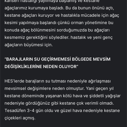
kanseri hastalığı yayılmaya başlamış ve kestane
ağaçlarımız kurumaya başladı. Bu da bunun önünü açtı,
kestane ağaçları kuruyor ve hastalıkla mücadele için ağaç
kesimi yapılmaya başlandı çünkü orman yönetimine bu
konuda ağaç bölünmesini sorduğumuzda bu ağaçları
kesmemiz gerektiğini söylediler. hastalık ve yeni genç
ağaçların büyümesi için.
“BARAJLARIN SU GEÇİRMEMESİ BÖLGEDE MEVSİM
DEĞİŞİKLİKLERİNE NEDEN OLUYOR”
HES’lerde barajların su tutması nedeniyle ağırlaşması
mevsimsel değişimlere neden olmuştur. Yani geçen yıl
kestane döneminde yaşanan kötü hava ve şiddetli yağışlar
nedeniyle gördüğünüz gibi kestane çok verimli olmadı.
Tesadüfen 3-4 gün oldu ve güzel hava nedeniyle kestane
çiçekleri açmış.