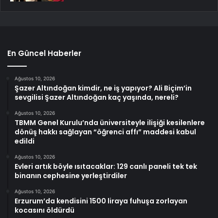
En Güncel Haberler
Ağustos 10, 2026
Şazer Altındoğan kimdir, ne iş yapıyor? Ali Biçim’in
sevgilisi Şazer Altındoğan kaç yaşında, nereli?
Ağustos 10, 2026
TBMM Genel Kurulu’nda üniversiteyle ilişiği kesilenlere
dönüş hakkı sağlayan “öğrenci affı” maddesi kabul
edildi
Ağustos 10, 2026
Evleri artık böyle ısıtacaklar: 129 canlı paneli tek tek
binanın cephesine yerleştirdiler
Ağustos 10, 2026
Erzurum’da kendisini 1500 liraya fuhuşa zorlayan
kocasını öldürdü