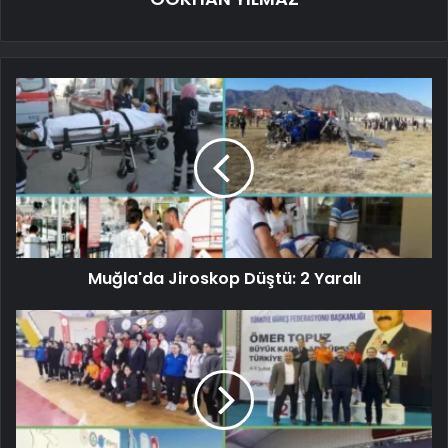
Muğla'da Jiroskop Düştü: 2 Yaralı