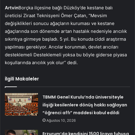
Artvin
Borçka ilçesine bağlı Düzköy’de kestane balı
üreticisi Ziraat Teknisyeni Ömer Çatan, “Mevsim
değişiklikleri sonucu ağaçların kuruması ve kestane
ağaçlarında son dönemde artan hastalık nedeniyle arıcılık
sıkıntıya girmeye başladı. 5 yıl. Bu konuda ciddi araştırma
yapılması gerekiyor. Arıcılar korunmalı, devlet arıcıları
desteklemeli Desteklemeli yoksa bu böyle giderse piyasa
koşullarında arıcılık yok olur” dedi.
İlgili Makaleler
TBMM Genel Kurulu’nda üniversiteyle
ilişiği kesilenlere dönüş hakkı sağlayan
“öğrenci affı” maddesi kabul edildi
Ağustos 10, 2026
Erzurum’da kendisini 1500 liraya fuhuşa