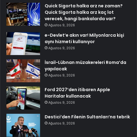
Quick Sigorta halka arz ne zaman?
Quick Sigorta halka arz kaç lot
verecek, hangi bankalarda var?
Ağustos 9, 2026
e-Devlet’e akın var! Milyonlarca kişi
aynı hizmeti kullanıyor
Ağustos 9, 2026
İsrail-Lübnan müzakereleri Roma’da
yapılacak
Ağustos 9, 2026
Ford 2027’den itibaren Apple
Haritalar kullanacak
Ağustos 9, 2026
Destici’den Filenin Sultanları’na tebrik
Ağustos 9, 2026