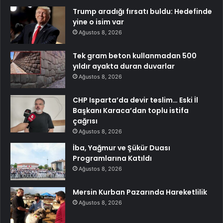
Trump aradığı fırsatı buldu: Hedefinde
yine o isim var
Ağustos 8, 2026
Tek gram beton kullanmadan 500
yıldır ayakta duran duvarlar
Ağustos 8, 2026
CHP Isparta’da devir teslim… Eski İl
Başkanı Karaca’dan toplu istifa
çağrısı
Ağustos 8, 2026
İba, Yağmur ve Şükür Duası
Programlarına Katıldı
Ağustos 8, 2026
Mersin Kurban Pazarında Hareketlilik
Ağustos 8, 2026