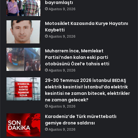
bayramlaştı
Ağustos 9, 2026
Motosiklet Kazasında Kurye Hayatını
Kaybetti
Ağustos 9, 2026
Muharrem İnce, Memleket
Partisi’nden kalan eski parti
otobüsünü Özel’e tahsis etti
Ağustos 9, 2026
29-30 Temmuz 2026 İstanbul BEDAŞ
elektrik kesintisi! İstanbul’da elektrik
kesintisi ne zaman bitecek, elektrikler
ne zaman gelecek?
Ağustos 9, 2026
Karadeniz’de Türk mürettebatlı
gemiye drone saldırısı
Ağustos 9, 2026