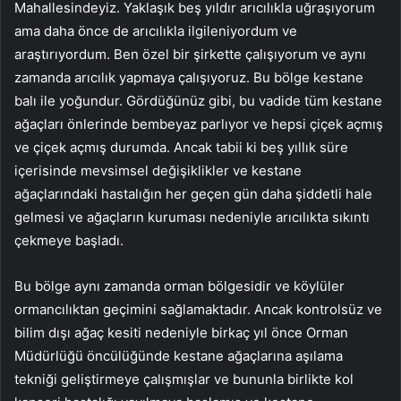
Mahallesindeyiz. Yaklaşık beş yıldır arıcılıkla uğraşıyorum
ama daha önce de arıcılıkla ilgileniyordum ve
araştırıyordum. Ben özel bir şirkette çalışıyorum ve aynı
zamanda arıcılık yapmaya çalışıyoruz. Bu bölge kestane
balı ile yoğundur. Gördüğünüz gibi, bu vadide tüm kestane
ağaçları önlerinde bembeyaz parlıyor ve hepsi çiçek açmış
ve çiçek açmış durumda. Ancak tabii ki beş yıllık süre
içerisinde mevsimsel değişiklikler ve kestane
ağaçlarındaki hastalığın her geçen gün daha şiddetli hale
gelmesi ve ağaçların kuruması nedeniyle arıcılıkta sıkıntı
çekmeye başladı.
Bu bölge aynı zamanda orman bölgesidir ve köylüler
ormancılıktan geçimini sağlamaktadır. Ancak kontrolsüz ve
bilim dışı ağaç kesiti nedeniyle birkaç yıl önce Orman
Müdürlüğü öncülüğünde kestane ağaçlarına aşılama
tekniği geliştirmeye çalışmışlar ve bununla birlikte kol