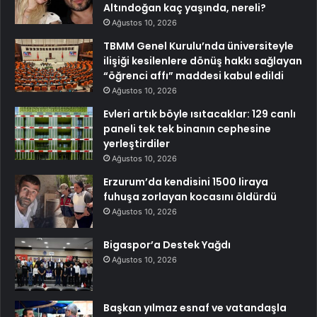
Altındoğan kaç yaşında, nereli?
Ağustos 10, 2026
TBMM Genel Kurulu’nda üniversiteyle
ilişiği kesilenlere dönüş hakkı sağlayan
“öğrenci affı” maddesi kabul edildi
Ağustos 10, 2026
Evleri artık böyle ısıtacaklar: 129 canlı
paneli tek tek binanın cephesine
yerleştirdiler
Ağustos 10, 2026
Erzurum’da kendisini 1500 liraya
fuhuşa zorlayan kocasını öldürdü
Ağustos 10, 2026
Bigaspor’a Destek Yağdı
Ağustos 10, 2026
Başkan yılmaz esnaf ve vatandaşla