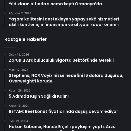
Yıldızların altında sinema keyfi Ormanya’da
Ağustos 7, 2026
Yaşam kalitesini destekleyen yapay zekâ hizmetleri
akıllı kentler için finansman ve altyapı kadar önemli
Rastgele Haberler
Ocak 15, 2026
Zorunlu Arabuluculuk Sigorta Sektöründe Gerekli
Mart 12, 2024
Stephens, NCR Voyix hisse hedefini 16 dolara düşürdü,
Overweight’i korudu
Kasım 26, 2025
5 Adımda Kışın Sağlıklı Kalın!
Aralık 16, 2024
BETAM: Reel konut fiyatlarında düşüş devam ediyor
Eylül 21, 2024
Hakan Sabancı, Hande Erçelli paylaşım yaptı: Arzu