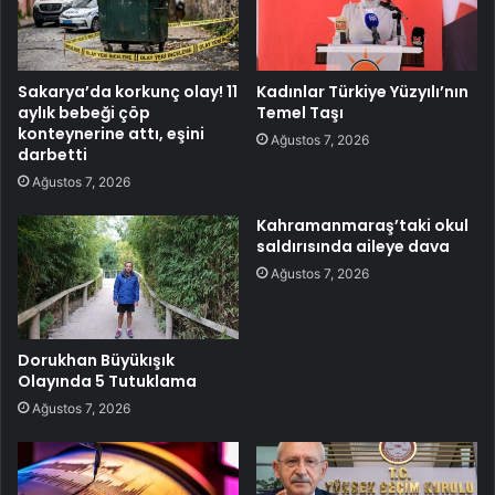
Sakarya’da korkunç olay! 11
Kadınlar Türkiye Yüzyılı’nın
aylık bebeği çöp
Temel Taşı
konteynerine attı, eşini
Ağustos 7, 2026
darbetti
Ağustos 7, 2026
Kahramanmaraş’taki okul
saldırısında aileye dava
Ağustos 7, 2026
Dorukhan Büyükışık
Olayında 5 Tutuklama
Ağustos 7, 2026