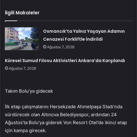
İlgili Makaleler
Osmancık’ta Yalnız Yaşayan Adamın
Cenazesi Forkliftle İndirildi
Ağustos 7, 2026
Küresel Sumud Filosu Aktivistleri Ankara’da Karşılandı
Ağustos 7, 2026
Takım Bolu’ya gidecek
İlk etap çalışmalarını Hersekzade Ahmetpaşa Stadı’nda
sürdürecek olan Altınova Belediyespor, ardından 24
Ağustos’ta Bolu’ya giderek Von Resort Otel’de ikinci etap
için kampa girecek.