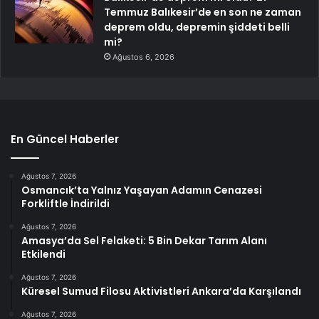
Temmuz Balıkesir’de en son ne zaman
deprem oldu, depremin şiddeti belli
mi?
Ağustos 6, 2026
En Güncel Haberler
Ağustos 7, 2026
Osmancık’ta Yalnız Yaşayan Adamın Cenazesi
Forkliftle İndirildi
Ağustos 7, 2026
Amasya’da Sel Felaketi: 5 Bin Dekar Tarım Alanı
Etkilendi
Ağustos 7, 2026
Küresel Sumud Filosu Aktivistleri Ankara’da Karşılandı
Ağustos 7, 2026