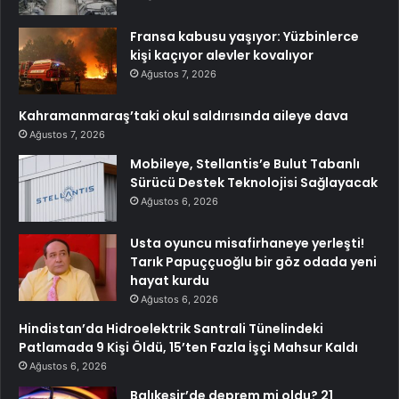
Fransa kabusu yaşıyor: Yüzbinlerce
kişi kaçıyor alevler kovalıyor
Ağustos 7, 2026
Kahramanmaraş’taki okul saldırısında aileye dava
Ağustos 7, 2026
Mobileye, Stellantis’e Bulut Tabanlı
Sürücü Destek Teknolojisi Sağlayacak
Ağustos 6, 2026
Usta oyuncu misafirhaneye yerleşti!
Tarık Papuççuoğlu bir göz odada yeni
hayat kurdu
Ağustos 6, 2026
Hindistan’da Hidroelektrik Santrali Tünelindeki
Patlamada 9 Kişi Öldü, 15’ten Fazla İşçi Mahsur Kaldı
Ağustos 6, 2026
Balıkesir’de deprem mi oldu? 21