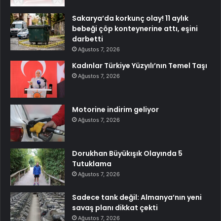
Sakarya’da korkunç olay! 11 aylık
bebeği çöp konteynerine attı, eşini
darbetti
Ağustos 7, 2026
Kadınlar Türkiye Yüzyılı’nın Temel Taşı
Ağustos 7, 2026
Motorine indirim geliyor
Ağustos 7, 2026
Dorukhan Büyükışık Olayında 5
Tutuklama
Ağustos 7, 2026
Sadece tank değil: Almanya’nın yeni
savaş planı dikkat çekti
Ağustos 7, 2026