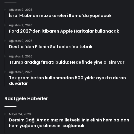
Ağustos 9, 2026
İsrail-Lübnan müzakereleri Roma’da yapılacak
Ağustos 9, 2026
Ford 2027’den itibaren Apple Haritalar kullanacak
Ağustos 9, 2026
Destici’den Filenin Sultanları’na tebrik
Ağustos 8, 2026
Trump aradığı fırsatı buldu: Hedefinde yine o isim var
Ağustos 8, 2026
Tek gram beton kullanmadan 500 yıldır ayakta duran
duvarlar
Rastgele Haberler
Mayıs 24, 2023
Dersim Dağ: Amacımız milletvekilinin elinin hem baldan
hem yağdan çekilmesini sağlamak.