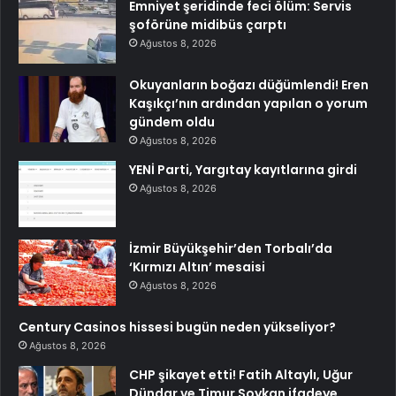
Emniyet şeridinde feci ölüm: Servis
şoförüne midibüs çarptı
Ağustos 8, 2026
Okuyanların boğazı düğümlendi! Eren
Kaşıkçı’nın ardından yapılan o yorum
gündem oldu
Ağustos 8, 2026
YENİ Parti, Yargıtay kayıtlarına girdi
Ağustos 8, 2026
İzmir Büyükşehir’den Torbalı’da
‘Kırmızı Altın’ mesaisi
Ağustos 8, 2026
Century Casinos hissesi bugün neden yükseliyor?
Ağustos 8, 2026
CHP şikayet etti! Fatih Altaylı, Uğur
Dündar ve Timur Soykan ifadeye