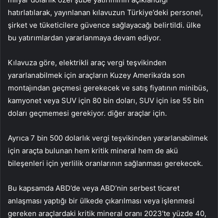
hatırlatılarak, yayınlanan kılavuzun Türkiye’deki personel,
şirket ve tüketicilere güvence sağlayacağı belirtildi. ülke
bu yatırımlardan yararlanmaya devam ediyor.
Kılavuza göre, elektrikli araç vergi teşvikinden
yararlanabilmek için araçların Kuzey Amerika’da son
montajından geçmesi gerekecek ve satış fiyatının minibüs,
kamyonet veya SUV için 80 bin doları, SUV için ise 55 bin
doları geçmemesi gerekiyor. diğer araçlar için.
Ayrıca 7 bin 500 dolarlık vergi teşvikinden yararlanabilmek
için araçta bulunan hem kritik mineral hem de akü
bileşenleri için yerlilik oranlarının sağlanması gerekecek.
Bu kapsamda ABD’de veya ABD’nin serbest ticaret
anlaşması yaptığı bir ülkede çıkarılması veya işlenmesi
gereken araçlardaki kritik mineral oranı 2023’te yüzde 40,