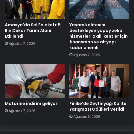
Amasya’da Sel Felaketi: 5
Yaşam kalitesini
Bin Dekar Tarım Alanı
destekleyen yapay zekâ
Etkilendi
hizmetleri akıllı kentler için
finansman ve altyapı
Ağustos 7, 2026
kadar önemli
Ağustos 7, 2026
Motorine indirim geliyor
Finike’de Zeytinyağı Kalite
Yarışması Ödülleri Verildi
Ağustos 7, 2026
Ağustos 5, 2026