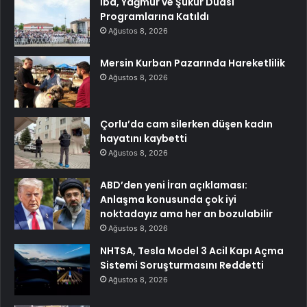
İba, Yağmur ve Şükür Duası
Programlarına Katıldı
Ağustos 8, 2026
Mersin Kurban Pazarında Hareketlilik
Ağustos 8, 2026
Çorlu’da cam silerken düşen kadın
hayatını kaybetti
Ağustos 8, 2026
ABD’den yeni İran açıklaması:
Anlaşma konusunda çok iyi
noktadayız ama her an bozulabilir
Ağustos 8, 2026
NHTSA, Tesla Model 3 Acil Kapı Açma
Sistemi Soruşturmasını Reddetti
Ağustos 8, 2026