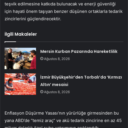
teşvik edilmesine katkıda bulunacak ve enerji güvenliği
için hayati önem taşıyan benzer düşünen ortaklarla tedarik
zincirlerini güçlendirecektir.
İlgili Makaleler
Mersin Kurban Pazarında Hareketlilik
Ağustos 8, 2026
İzmir Büyükşehir’den Torbalı’da ‘Kırmızı
Altın’ mesaisi
Ağustos 8, 2026
Enflasyon Düşürme Yasası’nın yürürlüğe girmesinden bu
yana ABD’de “temiz araç” ve akü tedarik zincirine en az 45
milyar dolarlık özel şube yatırımının açıklandığı