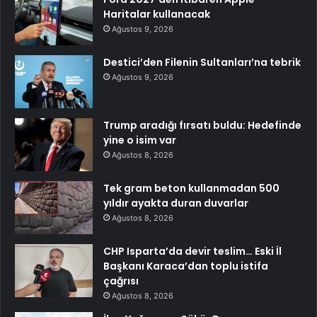
Haritalar kullanacak
Ağustos 9, 2026
Destici’den Filenin Sultanları’na tebrik
Ağustos 9, 2026
Trump aradığı fırsatı buldu: Hedefinde
yine o isim var
Ağustos 8, 2026
Tek gram beton kullanmadan 500
yıldır ayakta duran duvarlar
Ağustos 8, 2026
CHP Isparta’da devir teslim… Eski İl
Başkanı Karaca’dan toplu istifa
çağrısı
Ağustos 8, 2026