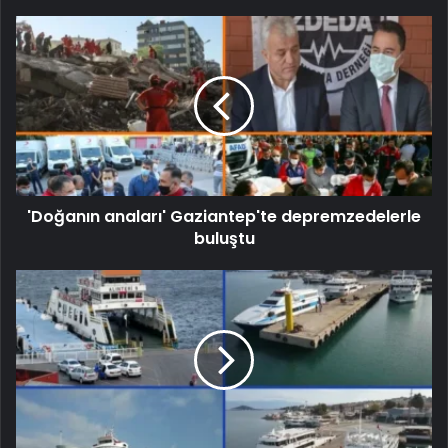
'Doğanın anaları' Gaziantep'te depremzedelerle
buluştu