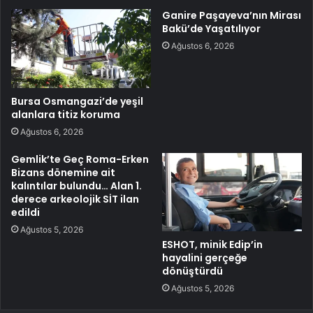
Ganire Paşayeva’nın Mirası
Bakü’de Yaşatılıyor
Ağustos 6, 2026
Bursa Osmangazi’de yeşil
alanlara titiz koruma
Ağustos 6, 2026
Gemlik’te Geç Roma-Erken
Bizans dönemine ait
kalıntılar bulundu… Alan 1.
derece arkeolojik SİT ilan
edildi
Ağustos 5, 2026
ESHOT, minik Edip’in
hayalini gerçeğe
dönüştürdü
Ağustos 5, 2026