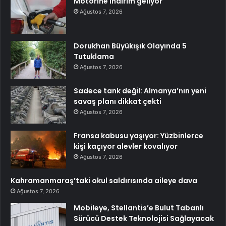
Motorine indirim geliyor
Ağustos 7, 2026
Dorukhan Büyükışık Olayında 5
Tutuklama
Ağustos 7, 2026
Sadece tank değil: Almanya’nın yeni
savaş planı dikkat çekti
Ağustos 7, 2026
Fransa kabusu yaşıyor: Yüzbinlerce
kişi kaçıyor alevler kovalıyor
Ağustos 7, 2026
Kahramanmaraş’taki okul saldırısında aileye dava
Ağustos 7, 2026
Mobileye, Stellantis’e Bulut Tabanlı
Sürücü Destek Teknolojisi Sağlayacak