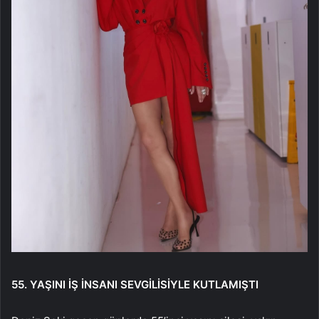
55. YAŞINI İŞ İNSANI SEVGİLİSİYLE KUTLAMIŞTI