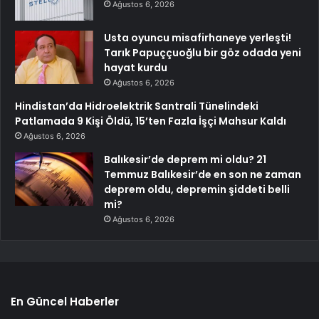
Ağustos 6, 2026
Usta oyuncu misafirhaneye yerleşti!
Tarık Papuççuoğlu bir göz odada yeni
hayat kurdu
Ağustos 6, 2026
Hindistan’da Hidroelektrik Santrali Tünelindeki
Patlamada 9 Kişi Öldü, 15’ten Fazla İşçi Mahsur Kaldı
Ağustos 6, 2026
Balıkesir’de deprem mi oldu? 21
Temmuz Balıkesir’de en son ne zaman
deprem oldu, depremin şiddeti belli
mi?
Ağustos 6, 2026
En Güncel Haberler