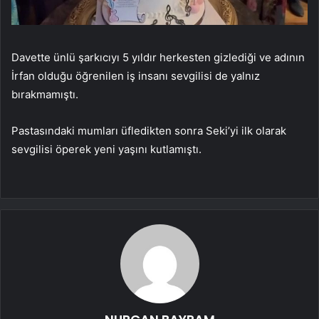
Davette ünlü şarkıcıyı 5 yıldır herkesten gizlediği ve adının
İrfan olduğu öğrenilen iş insanı sevgilisi de yalnız
bırakmamıştı.
Pastasındaki mumları üfledikten sonra Seki’yi ilk olarak
sevgilisi öperek yeni yaşını kutlamıştı.