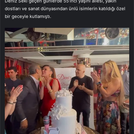
Deniz Seki geçen günlerde 55’inci yaşını ailesi, yakın
dostları ve sanat dünyasından ünlü isimlerin katıldığı özel
bir geceyle kutlamıştı.