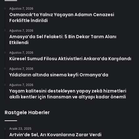
Ağustos 7, 2026
Osmancık’ta Yalnız Yaşayan Adamın Cenazesi
Forkliftle İndirildi
Ağustos 7, 2026
Amasya’da Sel Felaketi: 5 Bin Dekar Tarım Alanı
Etkilendi
Ağustos 7, 2026
Küresel Sumud Filosu Aktivistleri Ankara’da Karşılandı
Ağustos 7, 2026
Yıldızların altında sinema keyfi Ormanya’da
Ağustos 7, 2026
Yaşam kalitesini destekleyen yapay zekâ hizmetleri
akıllı kentler için finansman ve altyapı kadar önemli
Rastgele Haberler
Aralık 23, 2025
Artvin’de Sel, Arı Kovanlarına Zarar Verdi