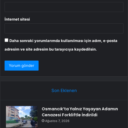
İnternet sitesi
Daha sonraki yorumlarımda kullanılması için adım, e-posta
adresim ve site adresim bu tarayıcıya kaydedilsin.
Son Eklenen
Osmancık’ta Yalnız Yaşayan Adamın
Cenazesi Forkliftle İndirildi
Ağustos 7, 2026